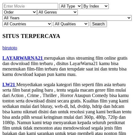
SITUS TERPERCAYA
birutoto
LAYARWARNA21
merupakan situs streaming film online gratis
dan download film terbaru , disitus LayarWarna21 kamu bisa
menemukan film-film terbaru dan terupdate saat ini dan tentu bisa
kamu download kapan pun kamu mau.
LW21
Menyediakan segala kategori film seperti film asia terbaru
serta film barat paling baru , tentu segala macam genre film mulai
dari Action , Crime , Thriller , Horror Ataupun Comedy bisa kamu
tonton serta download disini secara gratis. Kualitas film yang kami
sediakan mulai dari bluray, web-dl, hd, dvdrip, hdrip dan hdcam
bisa kamu nikmati disini dan untuk resolusi yang kami berikan tentu
bisa anda pilih sesuai keinginan mulai dari 360p, 480p, 720p dan
1080p. Namun kami tetap menyarakan kepada seluruh penikmat
film untuk tidak menonton atau mendownload segala jenis film
bajakan dan kami sarankan untuk tetap membeli atau nonton film