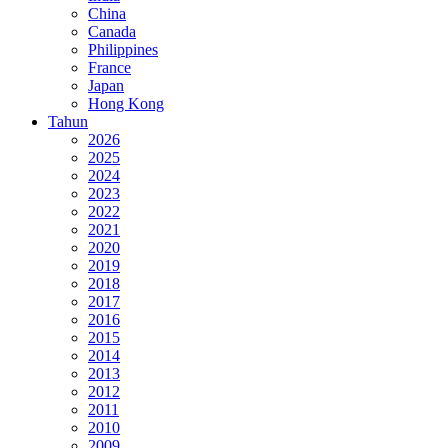
China
Canada
Philippines
France
Japan
Hong Kong
Tahun
2026
2025
2024
2023
2022
2021
2020
2019
2018
2017
2016
2015
2014
2013
2012
2011
2010
2009