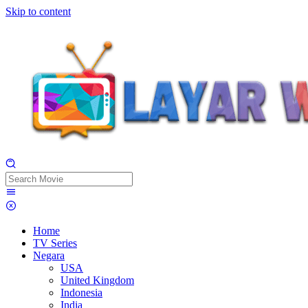
Skip to content
Home
TV Series
Negara
USA
United Kingdom
Indonesia
India