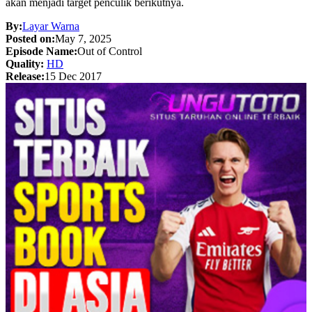
akan menjadi target penculik berikutnya.
By:
Layar Warna
Posted on:
May 7, 2025
Episode Name:
Out of Control
Quality:
HD
Release:
15 Dec 2017