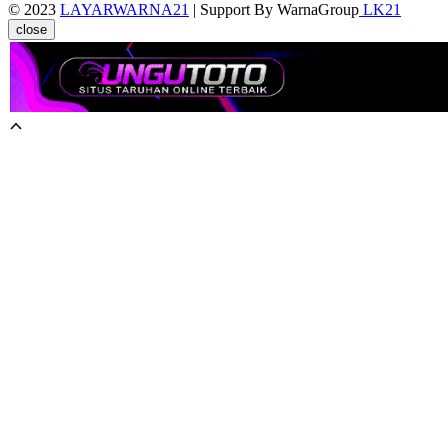
© 2023
LAYARWARNA21
| Support By WarnaGroup
LK21
close