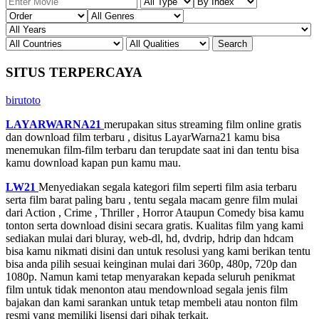
SITUS TERPERCAYA
birutoto
LAYARWARNA21
merupakan situs streaming film online gratis
dan download film terbaru , disitus LayarWarna21 kamu bisa
menemukan film-film terbaru dan terupdate saat ini dan tentu bisa
kamu download kapan pun kamu mau.
LW21
Menyediakan segala kategori film seperti film asia terbaru
serta film barat paling baru , tentu segala macam genre film mulai
dari Action , Crime , Thriller , Horror Ataupun Comedy bisa kamu
tonton serta download disini secara gratis. Kualitas film yang kami
sediakan mulai dari bluray, web-dl, hd, dvdrip, hdrip dan hdcam
bisa kamu nikmati disini dan untuk resolusi yang kami berikan tentu
bisa anda pilih sesuai keinginan mulai dari 360p, 480p, 720p dan
1080p. Namun kami tetap menyarakan kepada seluruh penikmat
film untuk tidak menonton atau mendownload segala jenis film
bajakan dan kami sarankan untuk tetap membeli atau nonton film
resmi yang memiliki lisensi dari pihak terkait.