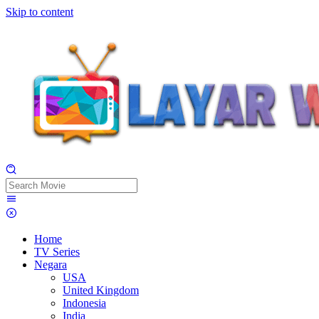
Skip to content
Home
TV Series
Negara
USA
United Kingdom
Indonesia
India