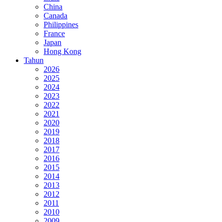
China
Canada
Philippines
France
Japan
Hong Kong
Tahun
2026
2025
2024
2023
2022
2021
2020
2019
2018
2017
2016
2015
2014
2013
2012
2011
2010
2009