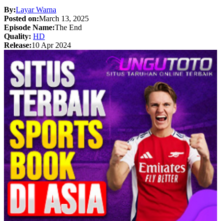
By:
Layar Warna
Posted on:
March 13, 2025
Episode Name:
The End
Quality:
HD
Release:
10 Apr 2024