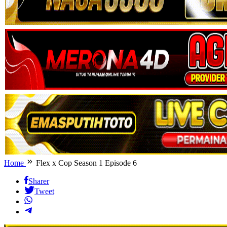
Home
Flex x Cop Season 1 Episode 6
Sharer
Tweet