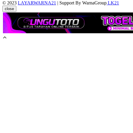
© 2023
LAYARWARNA21
| Support By WarnaGroup
LK21
close