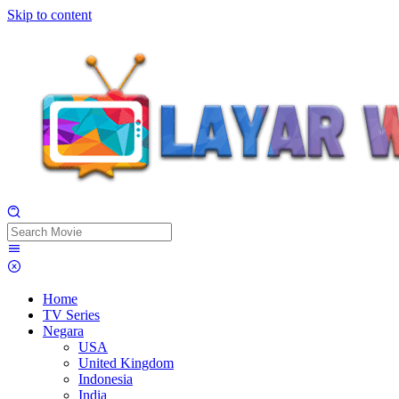
Skip to content
Home
TV Series
Negara
USA
United Kingdom
Indonesia
India