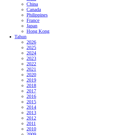
China
Canada
Philippines
France
Japan
Hong Kong
Tahun
2026
2025
2024
2023
2022
2021
2020
2019
2018
2017
2016
2015
2014
2013
2012
2011
2010
2009