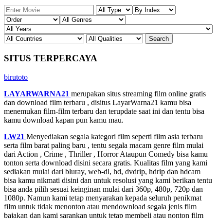
SITUS TERPERCAYA
birutoto
LAYARWARNA21
merupakan situs streaming film online gratis
dan download film terbaru , disitus LayarWarna21 kamu bisa
menemukan film-film terbaru dan terupdate saat ini dan tentu bisa
kamu download kapan pun kamu mau.
LW21
Menyediakan segala kategori film seperti film asia terbaru
serta film barat paling baru , tentu segala macam genre film mulai
dari Action , Crime , Thriller , Horror Ataupun Comedy bisa kamu
tonton serta download disini secara gratis. Kualitas film yang kami
sediakan mulai dari bluray, web-dl, hd, dvdrip, hdrip dan hdcam
bisa kamu nikmati disini dan untuk resolusi yang kami berikan tentu
bisa anda pilih sesuai keinginan mulai dari 360p, 480p, 720p dan
1080p. Namun kami tetap menyarakan kepada seluruh penikmat
film untuk tidak menonton atau mendownload segala jenis film
bajakan dan kami sarankan untuk tetap membeli atau nonton film