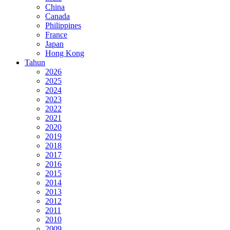
China
Canada
Philippines
France
Japan
Hong Kong
Tahun
2026
2025
2024
2023
2022
2021
2020
2019
2018
2017
2016
2015
2014
2013
2012
2011
2010
2009