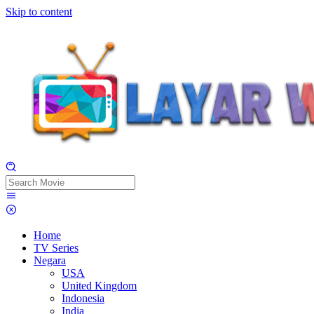
Skip to content
Home
TV Series
Negara
USA
United Kingdom
Indonesia
India