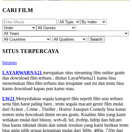
CARI FILM
SITUS TERPERCAYA
birutoto
LAYARWARNA21
merupakan situs streaming film online gratis
dan download film terbaru , disitus LayarWarna21 kamu bisa
menemukan film-film terbaru dan terupdate saat ini dan tentu bisa
kamu download kapan pun kamu mau.
LW21
Menyediakan segala kategori film seperti film asia terbaru
serta film barat paling baru , tentu segala macam genre film mulai
dari Action , Crime , Thriller , Horror Ataupun Comedy bisa kamu
tonton serta download disini secara gratis. Kualitas film yang kami
sediakan mulai dari bluray, web-dl, hd, dvdrip, hdrip dan hdcam
bisa kamu nikmati disini dan untuk resolusi yang kami berikan tentu
bisa anda pilih sesuai keinginan mulai dari 360p, 480p, 720p dan