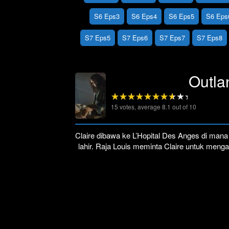
S6 Eps3
S6 Eps4
S6 Eps5
S6 Eps
S7 Eps5
S7 Eps6
S7 Eps7
S7 Eps8
Outla
15
votes, average
8.1
out of 10
Claire dibawa ke L’Hopital Des Anges di ma
lahir. Raja Louis meminta Claire untuk meng