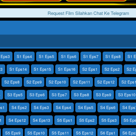
Request Film Silahkan Chat Ke Telegram
 Eps3
S1 Eps4
S1 Eps5
S1 Eps6
S1 Eps7
S1 Eps8
S1 
13
S1 Eps14
S1 Eps15
S1 Eps16
S2 Eps1
S2 Eps2
S2 E
S2 Eps8
S2 Eps9
S2 Eps10
S2 Eps11
S2 Eps12
S2 Eps
4
S3 Eps5
S3 Eps6
S3 Eps7
S3 Eps8
S3 Eps9
S3 Eps10
ps1
S4 Eps2
S4 Eps3
S4 Eps4
S4 Eps5
S4 Eps6
S4 Eps
1
S4 Eps12
S4 Eps13
S5 Eps1
S5 Eps2
S5 Eps3
S5 Ep
S5 Eps9
S5 Eps10
S5 Eps11
S5 Eps12
S6 Eps1
S6 Eps