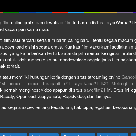
 film online gratis dan download film terbaru , disitus LayarWarna2
load kapan pun kamu mau.
film asia terbaru serta film barat paling baru , tentu segala macam gen
download disini secara gratis. Kualitas film yang kami sediakan mulai
olusi yang kami berikan tentu bisa anda pilih sesuai keinginan mula
lm untuk tidak menonton atau mendownload segala jenis film bajaka
ak terkait.
 atau memiliki hubungan kerja dengan situs streaming online
Ganool
ZM
,
indoxx1
,
indoxxi
,
Juraganfilm21
,
Layarkaca21
,
lk21
,
Melongfilm
,
idak pernah meng-host video apapun di situs
savefilm21
ini. Situs ini l
, Racaty, Openload, Zippyshare, Rapidvideo, dan lainnya.
as segala aspek tentang kepatuhan, hak cipta, legalitas, kesopanan, 