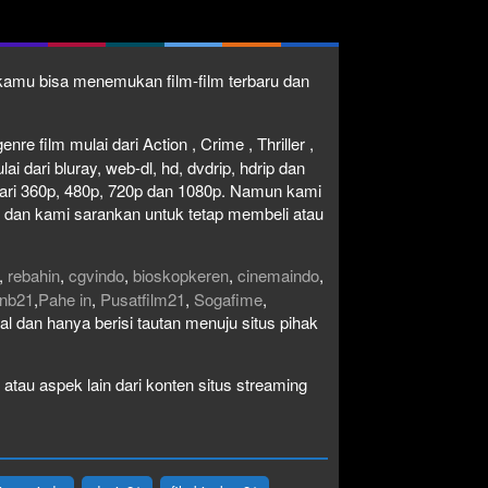
1 kamu bisa menemukan film-film terbaru dan
re film mulai dari Action , Crime , Thriller ,
 dari bluray, web-dl, hd, dvdrip, hdrip dan
i dari 360p, 480p, 720p dan 1080p. Namun kami
n dan kami sarankan untuk tetap membeli atau
,
rebahin
,
cgvindo
,
bioskopkeren
,
cinemaindo
,
nb21
,
Pahe in
,
Pusatfilm21
,
Sogafime
,
egal dan hanya berisi tautan menuju situs pihak
atau aspek lain dari konten situs streaming