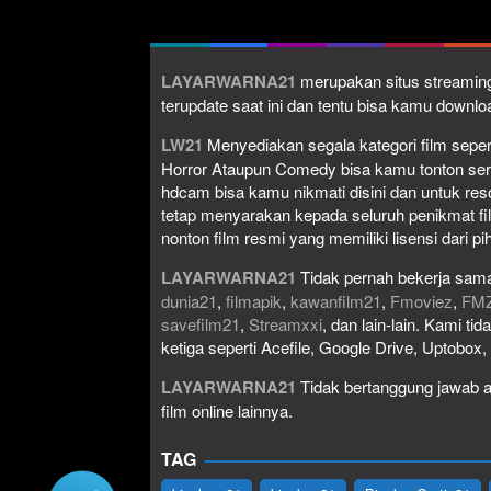
LAYARWARNA21
merupakan situs streaming
terupdate saat ini dan tentu bisa kamu down
LW21
Menyediakan segala kategori film seperti 
Horror Ataupun Comedy bisa kamu tonton serta 
hdcam bisa kamu nikmati disini dan untuk res
tetap menyarakan kepada seluruh penikmat fi
nonton film resmi yang memiliki lisensi dari pih
LAYARWARNA21
Tidak pernah bekerja sama
dunia21
,
filmapik
,
kawanfilm21
,
Fmoviez
,
FM
savefilm21
,
Streamxxi
, dan lain-lain. Kami t
ketiga seperti Acefile, Google Drive, Uptobox
LAYARWARNA21
Tidak bertanggung jawab at
film online lainnya.
TAG