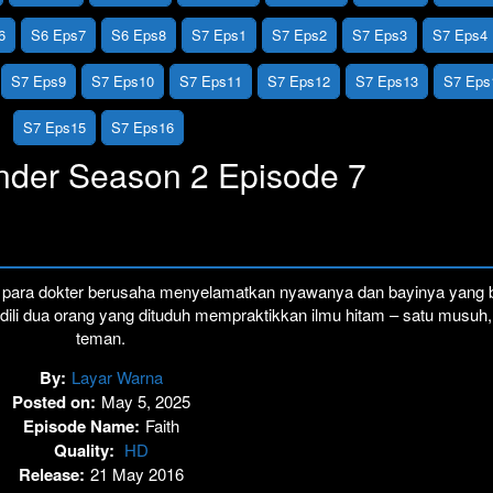
Click To P
Lewati >
6
S6 Eps7
S6 Eps8
S7 Eps1
S7 Eps2
S7 Eps3
S7 Eps4
S7 Eps9
S7 Eps10
S7 Eps11
S7 Eps12
S7 Eps13
S7 Eps
S7 Eps15
S7 Eps16
nder Season 2 Episode 7
na para dokter berusaha menyelamatkan nyawanya dan bayinya yang
adili dua orang yang dituduh mempraktikkan ilmu hitam – satu musuh,
teman.
By:
Layar Warna
Posted on:
May 5, 2025
Episode Name:
Faith
Quality:
HD
Release:
21 May 2016