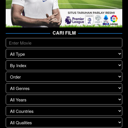
CARI FILM