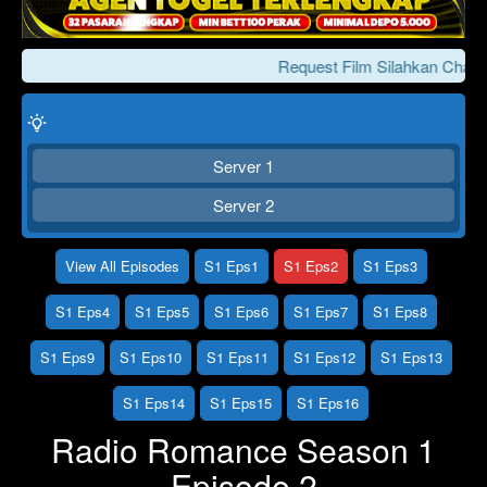
Request Film Silahkan Chat 
Server 1
Server 2
View All Episodes
S1 Eps1
S1 Eps2
S1 Eps3
Click To Play
Lewati >>>
S1 Eps4
S1 Eps5
S1 Eps6
S1 Eps7
S1 Eps8
S1 Eps9
S1 Eps10
S1 Eps11
S1 Eps12
S1 Eps13
S1 Eps14
S1 Eps15
S1 Eps16
Radio Romance Season 1
Episode 2