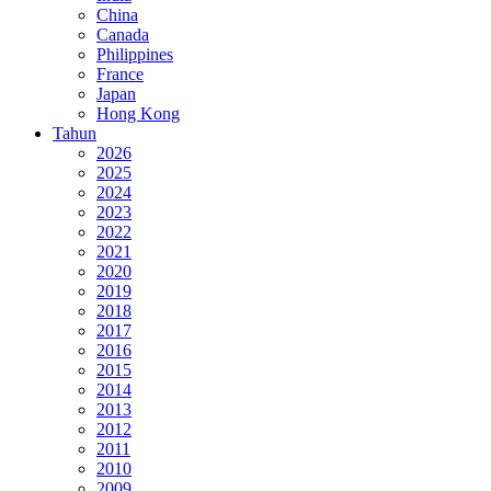
China
Canada
Philippines
France
Japan
Hong Kong
Tahun
2026
2025
2024
2023
2022
2021
2020
2019
2018
2017
2016
2015
2014
2013
2012
2011
2010
2009