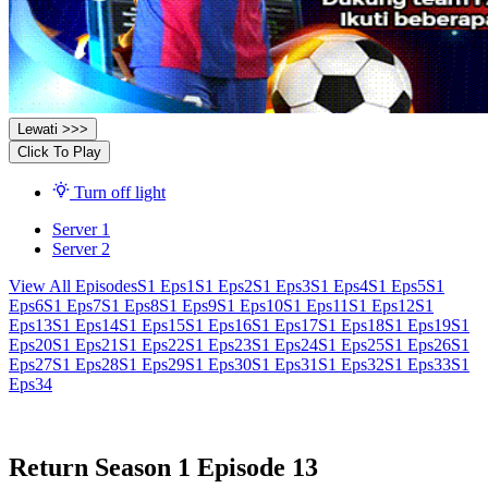
Lewati >>>
Click To Play
Turn off light
Server 1
Server 2
View All Episodes
S1 Eps1
S1 Eps2
S1 Eps3
S1 Eps4
S1 Eps5
S1
Eps6
S1 Eps7
S1 Eps8
S1 Eps9
S1 Eps10
S1 Eps11
S1 Eps12
S1
Eps13
S1 Eps14
S1 Eps15
S1 Eps16
S1 Eps17
S1 Eps18
S1 Eps19
S1
Eps20
S1 Eps21
S1 Eps22
S1 Eps23
S1 Eps24
S1 Eps25
S1 Eps26
S1
Eps27
S1 Eps28
S1 Eps29
S1 Eps30
S1 Eps31
S1 Eps32
S1 Eps33
S1
Eps34
Return Season 1 Episode 13