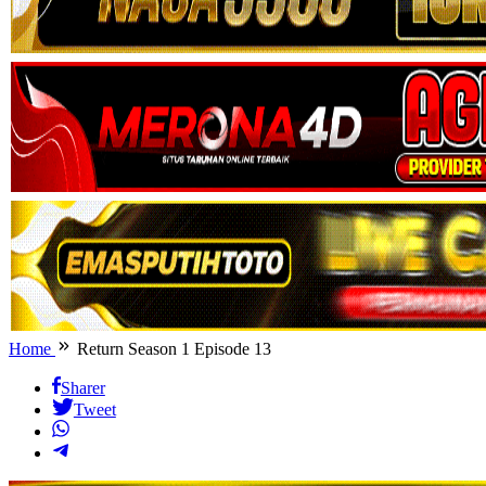
Home
Return Season 1 Episode 13
Sharer
Tweet