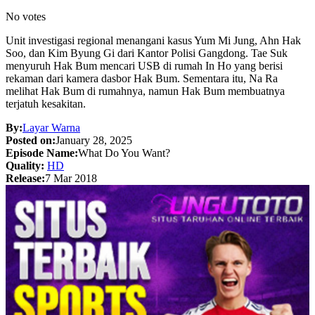
No votes
Unit investigasi regional menangani kasus Yum Mi Jung, Ahn Hak
Soo, dan Kim Byung Gi dari Kantor Polisi Gangdong. Tae Suk
menyuruh Hak Bum mencari USB di rumah In Ho yang berisi
rekaman dari kamera dasbor Hak Bum. Sementara itu, Na Ra
melihat Hak Bum di rumahnya, namun Hak Bum membuatnya
terjatuh kesakitan.
By:
Layar Warna
Posted on:
January 28, 2025
Episode Name:
What Do You Want?
Quality:
HD
Release:
7 Mar 2018