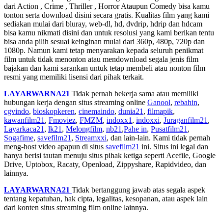
dari Action , Crime , Thriller , Horror Ataupun Comedy bisa kamu
tonton serta download disini secara gratis. Kualitas film yang kami
sediakan mulai dari bluray, web-dl, hd, dvdrip, hdrip dan hdcam
bisa kamu nikmati disini dan untuk resolusi yang kami berikan tentu
bisa anda pilih sesuai keinginan mulai dari 360p, 480p, 720p dan
1080p. Namun kami tetap menyarakan kepada seluruh penikmat
film untuk tidak menonton atau mendownload segala jenis film
bajakan dan kami sarankan untuk tetap membeli atau nonton film
resmi yang memiliki lisensi dari pihak terkait.
LAYARWARNA21
Tidak pernah bekerja sama atau memiliki
hubungan kerja dengan situs streaming online
Ganool
,
rebahin
,
cgvindo
,
bioskopkeren
,
cinemaindo
,
dunia21
,
filmapik
,
kawanfilm21
,
Fmoviez
,
FMZM
,
indoxx1
,
indoxxi
,
Juraganfilm21
,
Layarkaca21
,
lk21
,
Melongfilm
,
nb21
,
Pahe in
,
Pusatfilm21
,
Sogafime
,
savefilm21
,
Streamxxi
, dan lain-lain. Kami tidak pernah
meng-host video apapun di situs
savefilm21
ini. Situs ini legal dan
hanya berisi tautan menuju situs pihak ketiga seperti Acefile, Google
Drive, Uptobox, Racaty, Openload, Zippyshare, Rapidvideo, dan
lainnya.
LAYARWARNA21
Tidak bertanggung jawab atas segala aspek
tentang kepatuhan, hak cipta, legalitas, kesopanan, atau aspek lain
dari konten situs streaming film online lainnya.