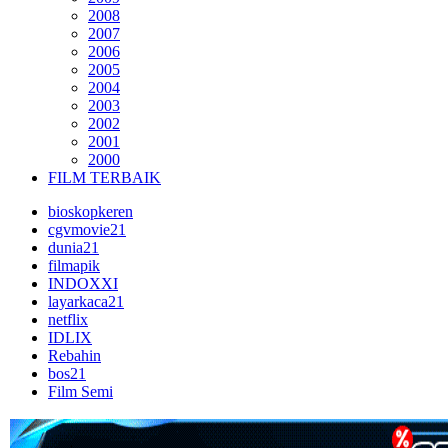
2008
2007
2006
2005
2004
2003
2002
2001
2000
FILM TERBAIK
bioskopkeren
cgvmovie21
dunia21
filmapik
INDOXXI
layarkaca21
netflix
IDLIX
Rebahin
bos21
Film Semi