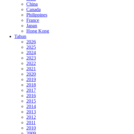
China
Canada
Philippines
France
Japan
Hong Kong
Tahun
2026
2025
2024
2023
2022
2021
2020
2019
2018
2017
2016
2015
2014
2013
2012
2011
2010
2009