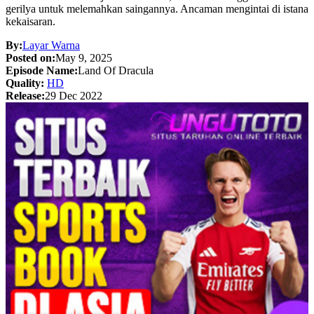
gerilya untuk melemahkan saingannya. Ancaman mengintai di istana
kekaisaran.
By:
Layar Warna
Posted on:
May 9, 2025
Episode Name:
Land Of Dracula
Quality:
HD
Release:
29 Dec 2022