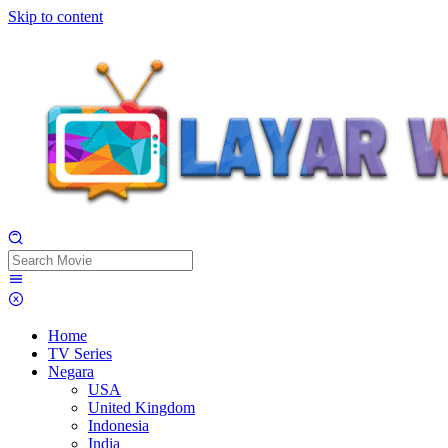
Skip to content
Home
TV Series
Negara
USA
United Kingdom
Indonesia
India