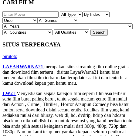
CARI FILM
SITUS TERPERCAYA
birutoto
LAYARWARNA21
merupakan situs streaming film online gratis
dan download film terbaru , disitus LayarWarna21 kamu bisa
menemukan film-film terbaru dan terupdate saat ini dan tentu bisa
kamu download kapan pun kamu mau.
LW21
Menyediakan segala kategori film seperti film asia terbaru
serta film barat paling baru , tentu segala macam genre film mulai
dari Action , Crime , Thriller , Horror Ataupun Comedy bisa kamu
tonton serta download disini secara gratis. Kualitas film yang kami
sediakan mulai dari bluray, web-dl, hd, dvdrip, hdrip dan hdcam
bisa kamu nikmati disini dan untuk resolusi yang kami berikan tentu
bisa anda pilih sesuai keinginan mulai dari 360p, 480p, 720p dan
1080p. Namun kami tetap menyarakan kepada seluruh penikmat