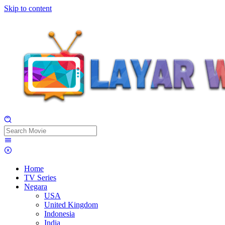
Skip to content
Home
TV Series
Negara
USA
United Kingdom
Indonesia
India