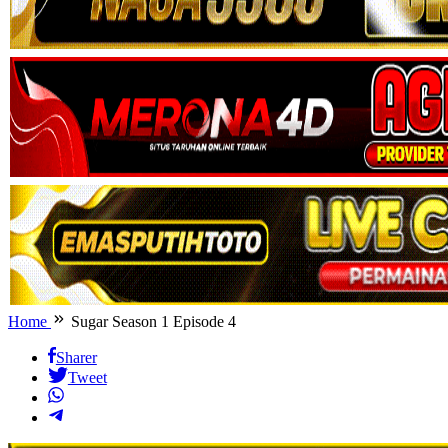
Home
Sugar Season 1 Episode 4
Sharer
Tweet