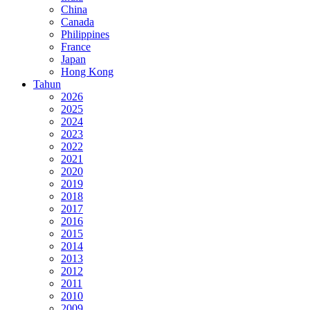
China
Canada
Philippines
France
Japan
Hong Kong
Tahun
2026
2025
2024
2023
2022
2021
2020
2019
2018
2017
2016
2015
2014
2013
2012
2011
2010
2009