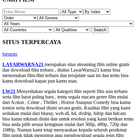
SITUS TERPERCAYA
birutoto
LAYARWARNA21
merupakan situs streaming film online gratis
dan download film terbaru , disitus LayarWarna21 kamu bisa
menemukan film-film terbaru dan terupdate saat ini dan tentu bisa
kamu download kapan pun kamu mau.
LW21
Menyediakan segala kategori film seperti film asia terbaru
serta film barat paling baru , tentu segala macam genre film mulai
dari Action , Crime , Thriller , Horror Ataupun Comedy bisa kamu
tonton serta download disini secara gratis. Kualitas film yang kami
sediakan mulai dari bluray, web-dl, hd, dvdrip, hdrip dan hdcam
bisa kamu nikmati disini dan untuk resolusi yang kami berikan tentu
bisa anda pilih sesuai keinginan mulai dari 360p, 480p, 720p dan
1080p. Namun kami tetap menyarakan kepada seluruh penikmat
film untuk tidak menonton atau mendownload segala jenis film