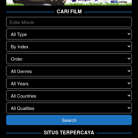
CARI FILM
SITUS TERPERCAYA