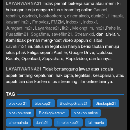
LAYARWARNA21
Tidak pernah bekerja sama atau memiliki
hubungan kerja dengan situs streaming online
Ganool
,
rebahin
,
cgvindo
,
bioskopkeren
,
cinemaindo
,
dunia21
,
filmapik
,
kawanfilm21
,
Fmoviez
,
FMZM
,
indoxx1
,
indoxxi
,
Juraganfilm21
,
Layarkaca21
,
lk21
,
Melongfilm
,
nb21
,
Pahe in
,
Pusatfilm21
,
Sogafime
,
savefilm21
,
Streamxxi
, dan lain-lain.
Kami tidak pernah meng-host video apapun di situs
savefilm21
ini. Situs ini legal dan hanya berisi tautan menuju
situs pihak ketiga seperti Acefile, Google Drive, Uptobox,
Racaty, Openload, Zippyshare, Rapidvideo, dan lainnya.
LAYARWARNA21
Tidak bertanggung jawab atas segala
aspek tentang kepatuhan, hak cipta, legalitas, kesopanan, atau
aspek lain dari konten situs streaming film online lainnya.
TAG
bioskop 21
bioskop21
BioskopGratis21
Bioskopin21
bioskopkeren
Bioskopkeren21
bioskop online
cinemaindo
dunia21
filmbioskop21
full movie