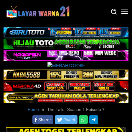
Skip
to
content
Home
The Tailor Season 1 Episode 7
Sharer
Tweet