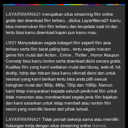
LAYARWARNA21
merupakan situs streaming film online
gratis dan download film terbaru , disitus LayarWarna21 kamu
bisa menemukan film-film terbaru dan terupdate saat ini dan
tentu bisa kamu download kapan pun kamu mau.
LW21
Menyediakan segala kategori film seperti film asia
terbaru serta film barat paling baru , tentu segala macam
genre film mulai dari Action , Crime , Thriller , Horror Ataupun
Comedy bisa kamu tonton serta download disini secara gratis.
Kualitas film yang kami sediakan mulai dari bluray, web-dl, hd,
dvdrip, hdrip dan hdcam bisa kamu nikmati disini dan untuk
resolusi yang kami berikan tentu bisa anda pilih sesuai
keinginan mulai dari 360p, 480p, 720p dan 1080p. Namun
kami tetap menyarakan kepada seluruh penikmat film untuk
tidak menonton atau mendownload segala jenis film bajakan
dan kami sarankan untuk tetap membeli atau nonton film
resmi yang memiliki lisensi dari pihak terkait.
LAYARWARNA21
Tidak pernah bekerja sama atau memiliki
hubungan kerja dengan situs streaming online
Ganool
,