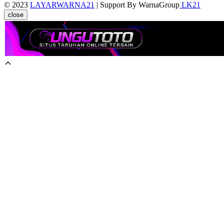
© 2023
LAYARWARNA21
| Support By WarnaGroup
LK21
close