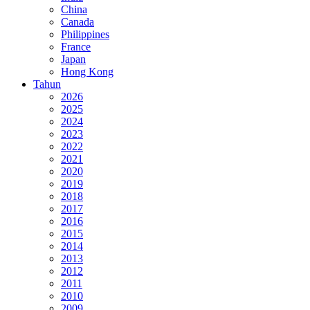
China
Canada
Philippines
France
Japan
Hong Kong
Tahun
2026
2025
2024
2023
2022
2021
2020
2019
2018
2017
2016
2015
2014
2013
2012
2011
2010
2009