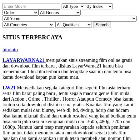
SITUS TERPERCAYA
birutoto
LAYARWARNA21
merupakan situs streaming film online gratis
dan download film terbaru , disitus LayarWarna21 kamu bisa
menemukan film-film terbaru dan terupdate saat ini dan tentu bisa
kamu download kapan pun kamu mau.
LW21
Menyediakan segala kategori film seperti film asia terbaru
serta film barat paling baru , tentu segala macam genre film mulai
dari Action , Crime , Thriller , Horror Ataupun Comedy bisa kamu
tonton serta download disini secara gratis. Kualitas film yang kami
sediakan mulai dari bluray, web-dl, hd, dvdrip, hdrip dan hdcam
bisa kamu nikmati disini dan untuk resolusi yang kami berikan tentu
bisa anda pilih sesuai keinginan mulai dari 360p, 480p, 720p dan
1080p. Namun kami tetap menyarakan kepada seluruh penikmat
film untuk tidak menonton atau mendownload segala jenis film
bajakan dan kami sarankan untuk tetap membeli atau nonton film