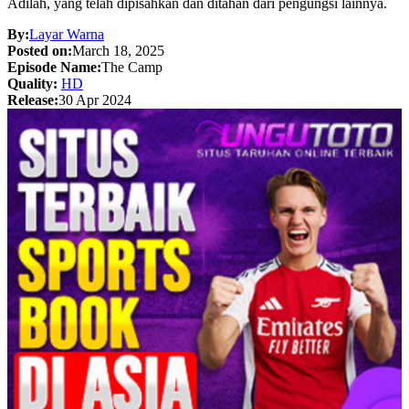
Adilah, yang telah dipisahkan dan ditahan dari pengungsi lainnya.
By:
Layar Warna
Posted on:
March 18, 2025
Episode Name:
The Camp
Quality:
HD
Release:
30 Apr 2024