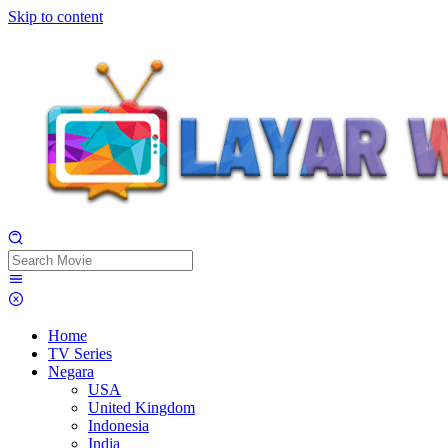
Skip to content
Home
TV Series
Negara
USA
United Kingdom
Indonesia
India