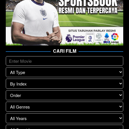
CARI FILM