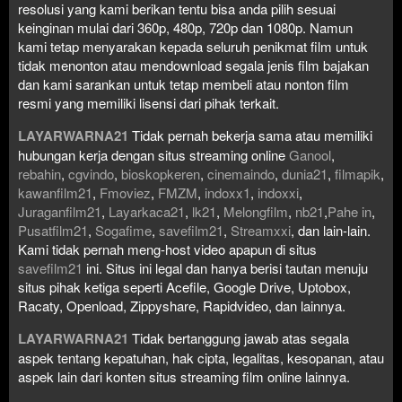
resolusi yang kami berikan tentu bisa anda pilih sesuai
keinginan mulai dari 360p, 480p, 720p dan 1080p. Namun
kami tetap menyarakan kepada seluruh penikmat film untuk
tidak menonton atau mendownload segala jenis film bajakan
dan kami sarankan untuk tetap membeli atau nonton film
resmi yang memiliki lisensi dari pihak terkait.
LAYARWARNA21
Tidak pernah bekerja sama atau memiliki
hubungan kerja dengan situs streaming online
Ganool
,
rebahin
,
cgvindo
,
bioskopkeren
,
cinemaindo
,
dunia21
,
filmapik
,
kawanfilm21
,
Fmoviez
,
FMZM
,
indoxx1
,
indoxxi
,
Juraganfilm21
,
Layarkaca21
,
lk21
,
Melongfilm
,
nb21
,
Pahe in
,
Pusatfilm21
,
Sogafime
,
savefilm21
,
Streamxxi
, dan lain-lain.
Kami tidak pernah meng-host video apapun di situs
savefilm21
ini. Situs ini legal dan hanya berisi tautan menuju
situs pihak ketiga seperti Acefile, Google Drive, Uptobox,
Racaty, Openload, Zippyshare, Rapidvideo, dan lainnya.
LAYARWARNA21
Tidak bertanggung jawab atas segala
aspek tentang kepatuhan, hak cipta, legalitas, kesopanan, atau
aspek lain dari konten situs streaming film online lainnya.