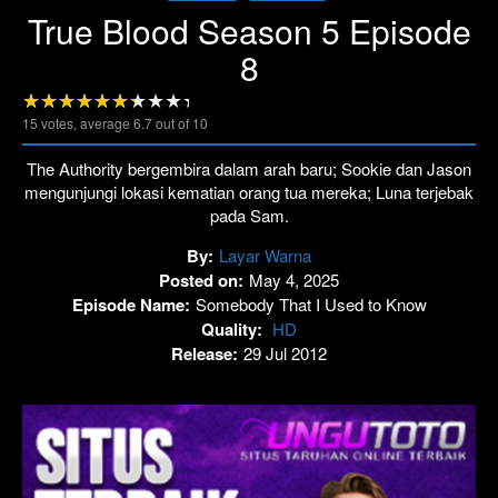
True Blood Season 5 Episode
8
15
votes, average
6.7
out of 10
The Authority bergembira dalam arah baru; Sookie dan Jason
mengunjungi lokasi kematian orang tua mereka; Luna terjebak
pada Sam.
By:
Layar Warna
Posted on:
May 4, 2025
Episode Name:
Somebody That I Used to Know
Quality:
HD
Release:
29 Jul 2012