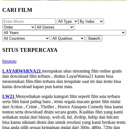
CARI FILM
SITUS TERPERCAYA
birutoto
LAYARWARNA21
merupakan situs streaming film online gratis
dan download film terbaru , disitus LayarWarna21 kamu bisa
menemukan film-film terbaru dan terupdate saat ini dan tentu bisa
kamu download kapan pun kamu mau.
LW21
Menyediakan segala kategori film seperti film asia terbaru
serta film barat paling baru , tentu segala macam genre film mulai
dari Action , Crime , Thriller , Horror Ataupun Comedy bisa kamu
tonton serta download disini secara gratis. Kualitas film yang kami
sediakan mulai dari bluray, web-dl, hd, dvdrip, hdrip dan hdcam
bisa kamu nikmati disini dan untuk resolusi yang kami berikan tentu
bisa anda pilih sesuai keinginan mulai dari 360p, 480p, 720p dan