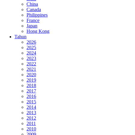
China
Canada
Philippines
France
Japan
Hong Kong
Tahun
2026
2025
2024
2023
2022
2021
2020
2019
2018
2017
2016
2015
2014
2013
2012
2011
2010
2009