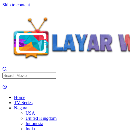
Skip to content
Home
TV Series
Negara
USA
United Kingdom
Indonesia
India