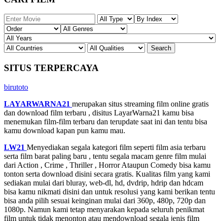
SITUS TERPERCAYA
birutoto
LAYARWARNA21
merupakan situs streaming film online gratis
dan download film terbaru , disitus LayarWarna21 kamu bisa
menemukan film-film terbaru dan terupdate saat ini dan tentu bisa
kamu download kapan pun kamu mau.
LW21
Menyediakan segala kategori film seperti film asia terbaru
serta film barat paling baru , tentu segala macam genre film mulai
dari Action , Crime , Thriller , Horror Ataupun Comedy bisa kamu
tonton serta download disini secara gratis. Kualitas film yang kami
sediakan mulai dari bluray, web-dl, hd, dvdrip, hdrip dan hdcam
bisa kamu nikmati disini dan untuk resolusi yang kami berikan tentu
bisa anda pilih sesuai keinginan mulai dari 360p, 480p, 720p dan
1080p. Namun kami tetap menyarakan kepada seluruh penikmat
film untuk tidak menonton atau mendownload segala jenis film