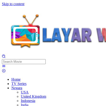
Skip to content
Home
TV Series
Negara
USA
United Kingdom
Indonesia
India