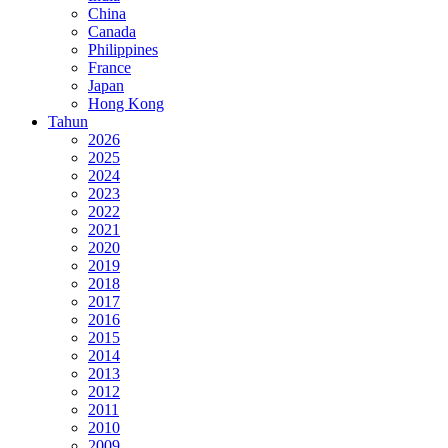
China
Canada
Philippines
France
Japan
Hong Kong
Tahun
2026
2025
2024
2023
2022
2021
2020
2019
2018
2017
2016
2015
2014
2013
2012
2011
2010
2009