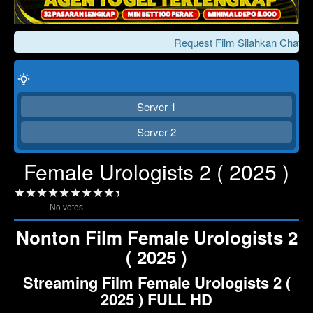
Request Film Silahkan Chat Ke
Server 1
Server 2
Female Urologists 2 ( 2025 )
Click To Play
Lewati >>>
No votes
Nonton Film Female Urologists 2
( 2025 )
Streaming Film Female Urologists 2 (
2025 ) FULL HD