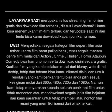
LAYARWARNA21
merupakan situs streaming film online
gratis dan download film terbaru , disitus LayarWarna21 kamu
bisa menemukan film-film terbaru dan terupdate saat ini dan
tentu bisa kamu download kapan pun kamu mau.
LW21
Menyediakan segala kategori film seperti film asia
terbaru serta film barat paling baru , tentu segala macam
genre film mulai dari Action , Crime , Thriller , Horror Ataupun
Comedy bisa kamu tonton serta download disini secara gratis.
Kualitas film yang kami sediakan mulai dari bluray, web-dl, hd,
dvdrip, hdrip dan hdcam bisa kamu nikmati disini dan untuk
resolusi yang kami berikan tentu bisa anda pilih sesuai
keinginan mulai dari 360p, 480p, 720p dan 1080p. Namun
kami tetap menyarakan kepada seluruh penikmat film untuk
tidak menonton atau mendownload segala jenis film bajakan
dan kami sarankan untuk tetap membeli atau nonton film
resmi yang memiliki lisensi dari pihak terkait.