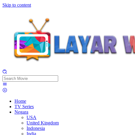
Skip to content
Home
TV Series
Negara
USA
United Kingdom
Indonesia
India