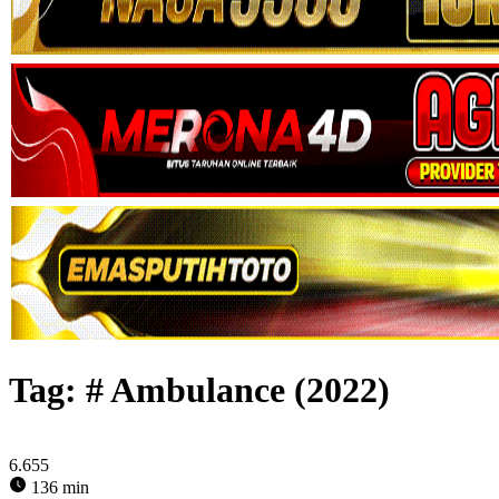
Tag:
# Ambulance (2022)
6.655
136 min