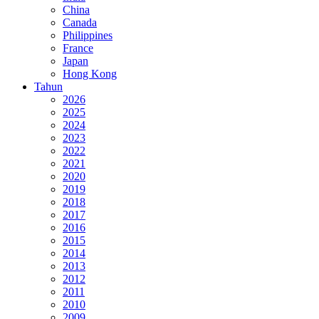
China
Canada
Philippines
France
Japan
Hong Kong
Tahun
2026
2025
2024
2023
2022
2021
2020
2019
2018
2017
2016
2015
2014
2013
2012
2011
2010
2009