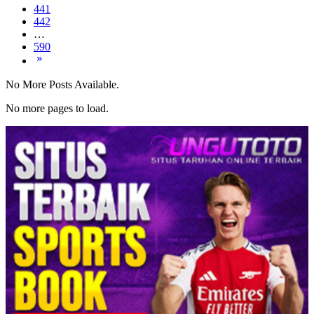
441
442
…
590
No More Posts Available.
No more pages to load.