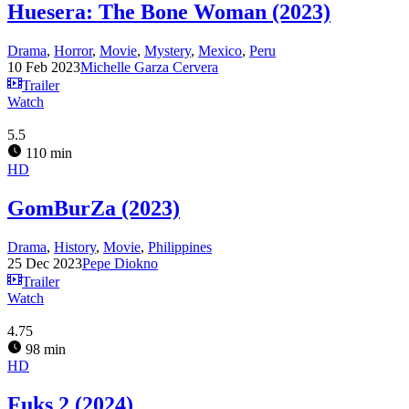
Huesera: The Bone Woman (2023)
Drama
,
Horror
,
Movie
,
Mystery
,
Mexico
,
Peru
10 Feb 2023
Michelle Garza Cervera
Trailer
Watch
5.5
110 min
HD
GomBurZa (2023)
Drama
,
History
,
Movie
,
Philippines
25 Dec 2023
Pepe Diokno
Trailer
Watch
4.75
98 min
HD
Fuks 2 (2024)