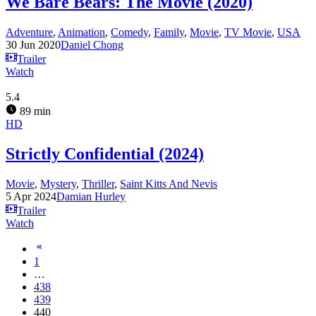
We Bare Bears: The Movie (2020)
Adventure
,
Animation
,
Comedy
,
Family
,
Movie
,
TV Movie
,
USA
30 Jun 2020
Daniel Chong
Trailer
Watch
5.4
89 min
HD
Strictly Confidential (2024)
Movie
,
Mystery
,
Thriller
,
Saint Kitts And Nevis
5 Apr 2024
Damian Hurley
Trailer
Watch
1
…
438
439
440