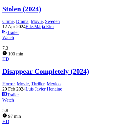
Stolen (2024)
Crime
,
Drama
,
Movie
,
Sweden
12 Apr 2024
Elle-Márjá Eira
Trailer
Watch
7.3
100 min
HD
Disappear Completely (2024)
Horror
,
Movie
,
Thriller
,
Mexico
29 Feb 2024
Luis Javier Henaine
Trailer
Watch
5.8
97 min
HD