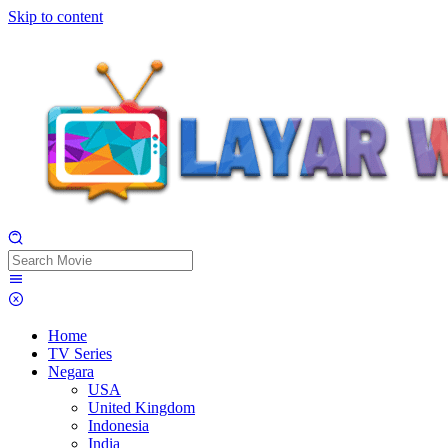
Skip to content
Home
TV Series
Negara
USA
United Kingdom
Indonesia
India