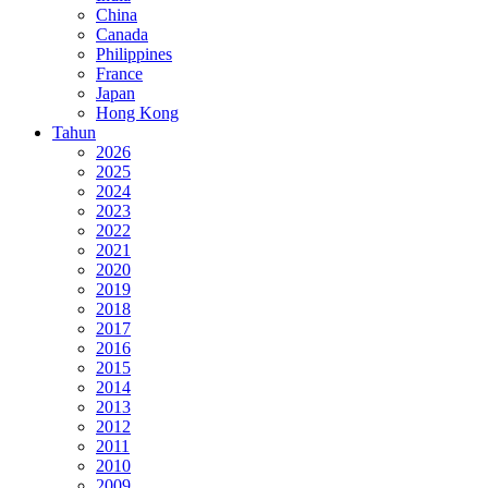
China
Canada
Philippines
France
Japan
Hong Kong
Tahun
2026
2025
2024
2023
2022
2021
2020
2019
2018
2017
2016
2015
2014
2013
2012
2011
2010
2009