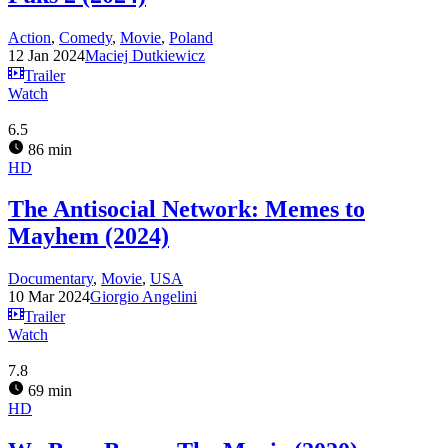
Action
,
Comedy
,
Movie
,
Poland
12 Jan 2024
Maciej Dutkiewicz
Trailer
Watch
6.5
86 min
HD
The Antisocial Network: Memes to
Mayhem (2024)
Documentary
,
Movie
,
USA
10 Mar 2024
Giorgio Angelini
Trailer
Watch
7.8
69 min
HD