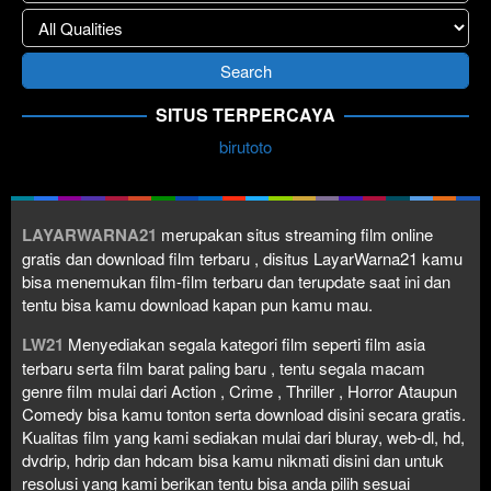
SITUS TERPERCAYA
birutoto
LAYARWARNA21
merupakan situs streaming film online
gratis dan download film terbaru , disitus LayarWarna21 kamu
bisa menemukan film-film terbaru dan terupdate saat ini dan
tentu bisa kamu download kapan pun kamu mau.
LW21
Menyediakan segala kategori film seperti film asia
terbaru serta film barat paling baru , tentu segala macam
genre film mulai dari Action , Crime , Thriller , Horror Ataupun
Comedy bisa kamu tonton serta download disini secara gratis.
Kualitas film yang kami sediakan mulai dari bluray, web-dl, hd,
dvdrip, hdrip dan hdcam bisa kamu nikmati disini dan untuk
resolusi yang kami berikan tentu bisa anda pilih sesuai