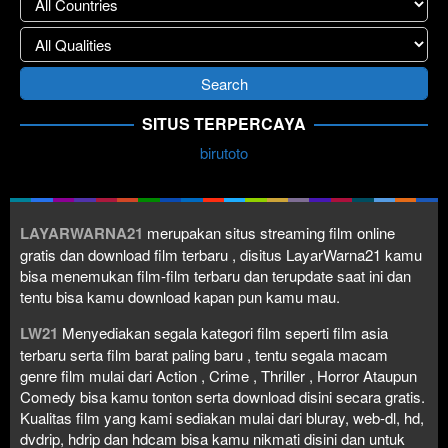
SITUS TERPERCAYA
birutoto
LAYARWARNA21
merupakan situs streaming film online
gratis dan download film terbaru , disitus LayarWarna21 kamu
bisa menemukan film-film terbaru dan terupdate saat ini dan
tentu bisa kamu download kapan pun kamu mau.
LW21
Menyediakan segala kategori film seperti film asia
terbaru serta film barat paling baru , tentu segala macam
genre film mulai dari Action , Crime , Thriller , Horror Ataupun
Comedy bisa kamu tonton serta download disini secara gratis.
Kualitas film yang kami sediakan mulai dari bluray, web-dl, hd,
dvdrip, hdrip dan hdcam bisa kamu nikmati disini dan untuk