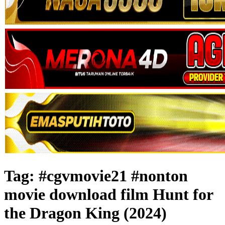
Tag:
#cgvmovie21 #nonton
movie download film Hunt for
the Dragon King (2024)