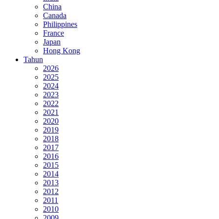
China
Canada
Philippines
France
Japan
Hong Kong
Tahun
2026
2025
2024
2023
2022
2021
2020
2019
2018
2017
2016
2015
2014
2013
2012
2011
2010
2009