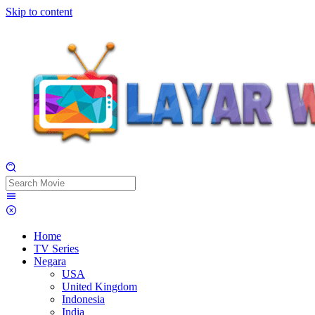
Skip to content
Home
TV Series
Negara
USA
United Kingdom
Indonesia
India