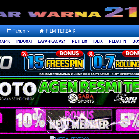
Tahun
FILM TERBAIK
MAPIK
INDOXXI
LAYARKACA21
NETFLIX
IDLIX
REBAHIN
BO