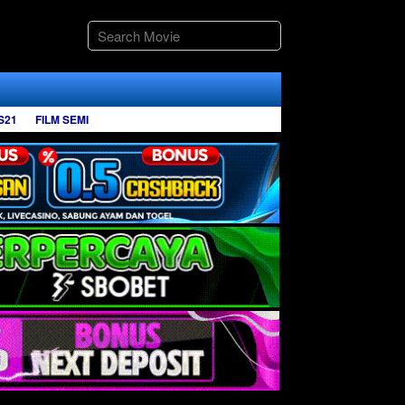
S21
FILM SEMI