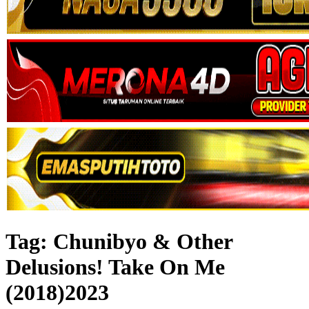
Tag:
Chunibyo & Other
Delusions! Take On Me
(2018)2023