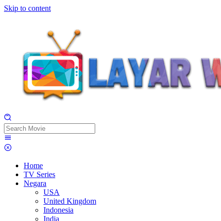
Skip to content
Home
TV Series
Negara
USA
United Kingdom
Indonesia
India