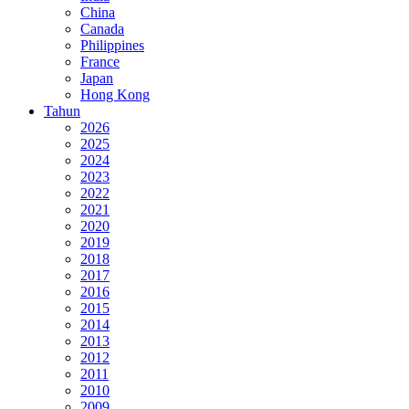
China
Canada
Philippines
France
Japan
Hong Kong
Tahun
2026
2025
2024
2023
2022
2021
2020
2019
2018
2017
2016
2015
2014
2013
2012
2011
2010
2009