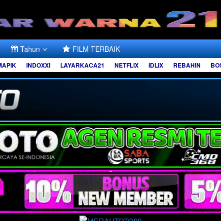
Tahun
FILM TERBAIK
MAPIK
INDOXXI
LAYARKACA21
NETFLIX
IDLIX
REBAHIN
BO