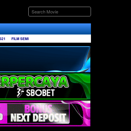
S21
FILM SEMI