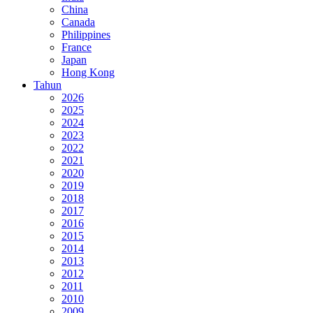
China
Canada
Philippines
France
Japan
Hong Kong
Tahun
2026
2025
2024
2023
2022
2021
2020
2019
2018
2017
2016
2015
2014
2013
2012
2011
2010
2009