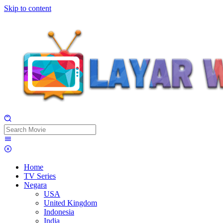
Skip to content
Home
TV Series
Negara
USA
United Kingdom
Indonesia
India