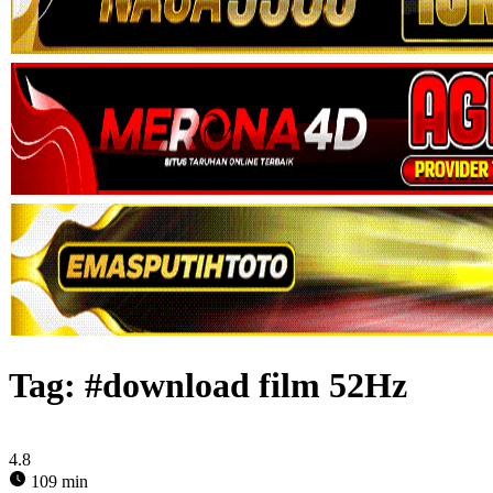
Tag:
#download film 52Hz
4.8
109 min