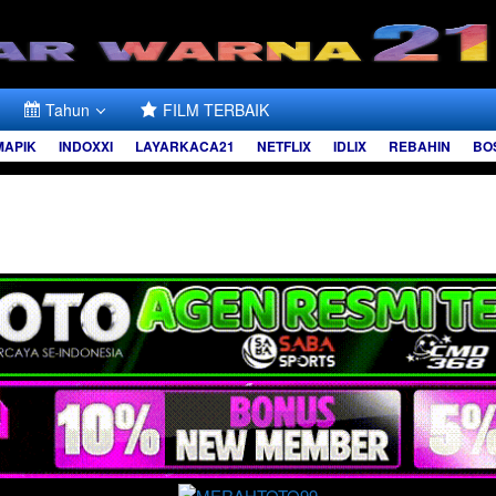
Tahun
FILM TERBAIK
MAPIK
INDOXXI
LAYARKACA21
NETFLIX
IDLIX
REBAHIN
BO