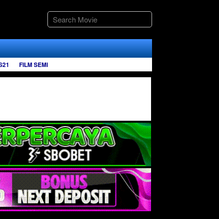
S21
FILM SEMI