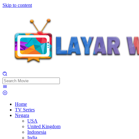
Skip to content
Home
TV Series
Negara
USA
United Kingdom
Indonesia
India