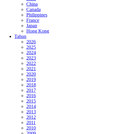
China
Canada
Philippines
France
Japan
Hong Kong
Tahun
2026
2025
2024
2023
2022
2021
2020
2019
2018
2017
2016
2015
2014
2013
2012
2011
2010
2009