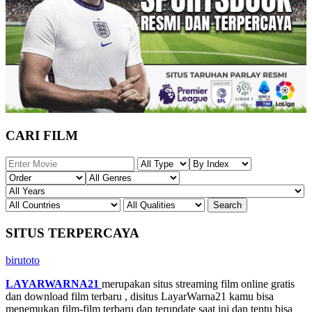
CARI FILM
SITUS TERPERCAYA
birutoto
LAYARWARNA21
merupakan situs streaming film online gratis
dan download film terbaru , disitus LayarWarna21 kamu bisa
menemukan film-film terbaru dan terupdate saat ini dan tentu bisa