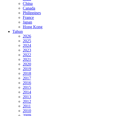
China
Canada
Philippines
France
Japan
Hong Kong
Tahun
2026
2025
2024
2023
2022
2021
2020
2019
2018
2017
2016
2015
2014
2013
2012
2011
2010
2009