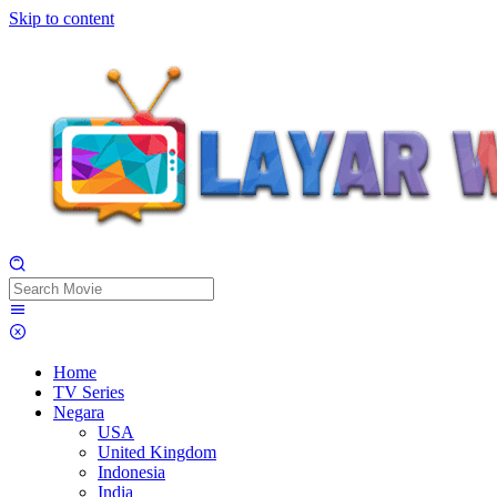
Skip to content
Home
TV Series
Negara
USA
United Kingdom
Indonesia
India