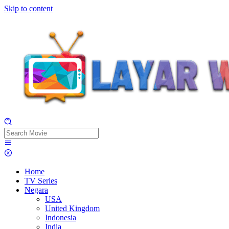
Skip to content
Home
TV Series
Negara
USA
United Kingdom
Indonesia
India