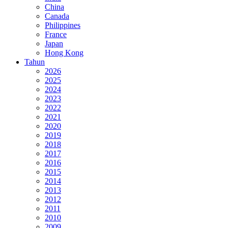
China
Canada
Philippines
France
Japan
Hong Kong
Tahun
2026
2025
2024
2023
2022
2021
2020
2019
2018
2017
2016
2015
2014
2013
2012
2011
2010
2009