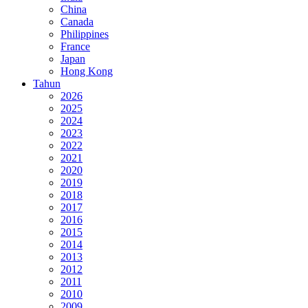
China
Canada
Philippines
France
Japan
Hong Kong
Tahun
2026
2025
2024
2023
2022
2021
2020
2019
2018
2017
2016
2015
2014
2013
2012
2011
2010
2009