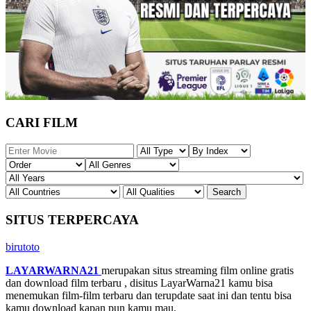
CARI FILM
SITUS TERPERCAYA
birutoto
LAYARWARNA21
merupakan situs streaming film online gratis
dan download film terbaru , disitus LayarWarna21 kamu bisa
menemukan film-film terbaru dan terupdate saat ini dan tentu bisa
kamu download kapan pun kamu mau.