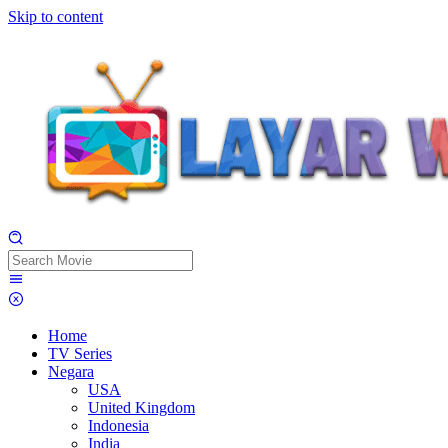
Skip to content
Home
TV Series
Negara
USA
United Kingdom
Indonesia
India