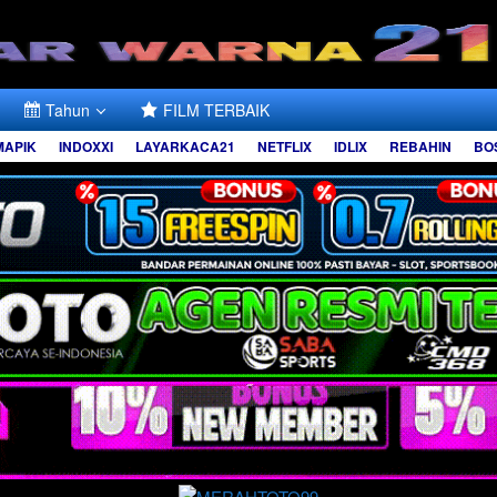
Tahun
FILM TERBAIK
MAPIK
INDOXXI
LAYARKACA21
NETFLIX
IDLIX
REBAHIN
BO