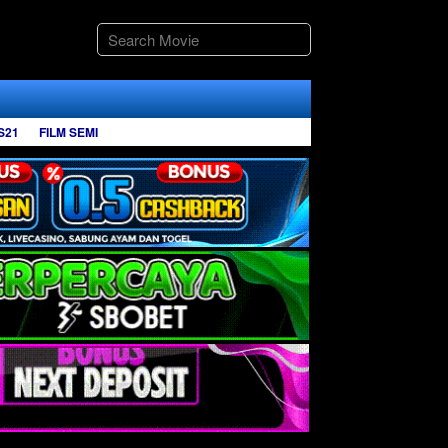
S21
FILM SEMI