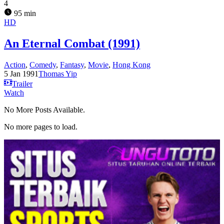
4
95 min
HD
An Eternal Combat (1991)
Action
,
Comedy
,
Fantasy
,
Movie
,
Hong Kong
5 Jan 1991
Thomas Yip
Trailer
Watch
No More Posts Available.
No more pages to load.