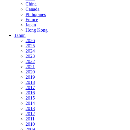
China
Canada
Philippines
France
Japan
Hong Kong
Tahun
2026
2025
2024
2023
2022
2021
2020
2019
2018
2017
2016
2015
2014
2013
2012
2011
2010
2009