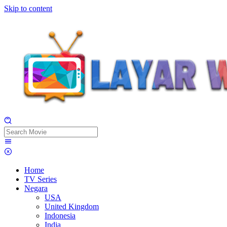
Skip to content
Home
TV Series
Negara
USA
United Kingdom
Indonesia
India