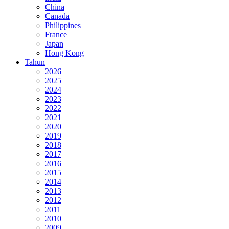
China
Canada
Philippines
France
Japan
Hong Kong
Tahun
2026
2025
2024
2023
2022
2021
2020
2019
2018
2017
2016
2015
2014
2013
2012
2011
2010
2009