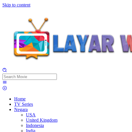
Skip to content
Home
TV Series
Negara
USA
United Kingdom
Indonesia
India