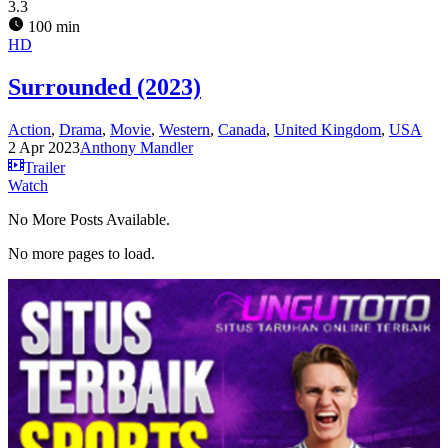
3.3
100 min
HD
Surrounded (2023)
Action
,
Drama
,
Movie
,
Western
,
Canada
,
United Kingdom
,
USA
2 Apr 2023
Anthony Mandler
Trailer
Watch
No More Posts Available.
No more pages to load.