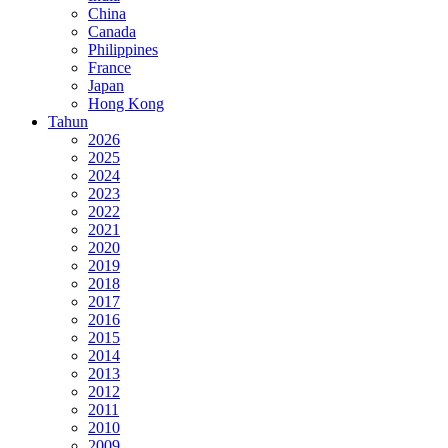
China
Canada
Philippines
France
Japan
Hong Kong
Tahun
2026
2025
2024
2023
2022
2021
2020
2019
2018
2017
2016
2015
2014
2013
2012
2011
2010
2009