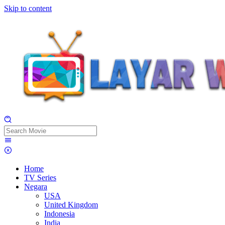
Skip to content
Home
TV Series
Negara
USA
United Kingdom
Indonesia
India