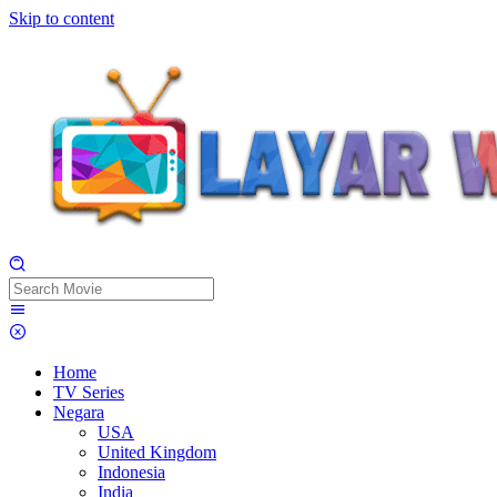
Skip to content
Home
TV Series
Negara
USA
United Kingdom
Indonesia
India