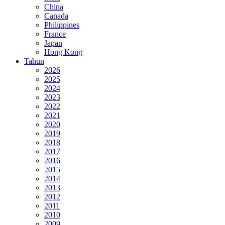
China
Canada
Philippines
France
Japan
Hong Kong
Tahun
2026
2025
2024
2023
2022
2021
2020
2019
2018
2017
2016
2015
2014
2013
2012
2011
2010
2009