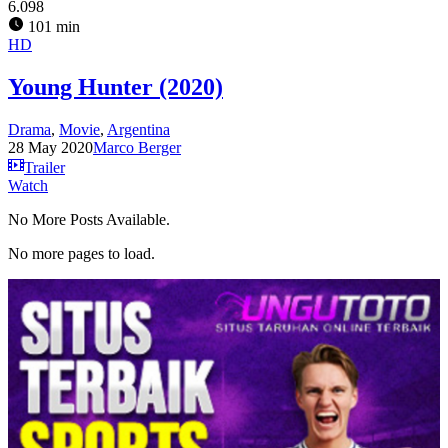
6.098
101 min
HD
Young Hunter (2020)
Drama
,
Movie
,
Argentina
28 May 2020
Marco Berger
Trailer
Watch
No More Posts Available.
No more pages to load.