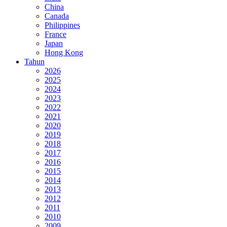
China
Canada
Philippines
France
Japan
Hong Kong
Tahun
2026
2025
2024
2023
2022
2021
2020
2019
2018
2017
2016
2015
2014
2013
2012
2011
2010
2009