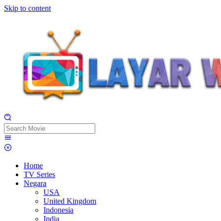
Skip to content
Home
TV Series
Negara
USA
United Kingdom
Indonesia
India