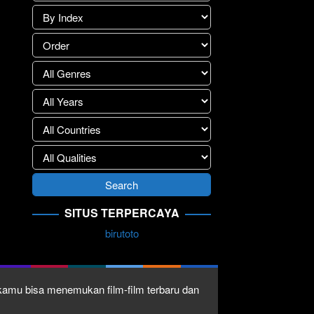
SITUS TERPERCAYA
birutoto
1 kamu bisa menemukan film-film terbaru dan