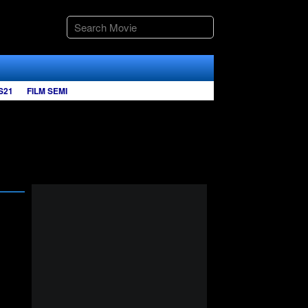
S21
FILM SEMI