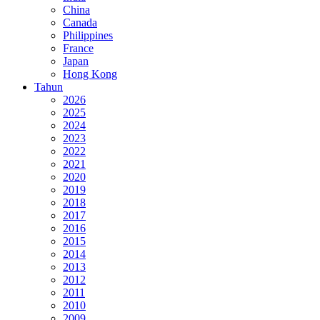
China
Canada
Philippines
France
Japan
Hong Kong
Tahun
2026
2025
2024
2023
2022
2021
2020
2019
2018
2017
2016
2015
2014
2013
2012
2011
2010
2009