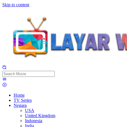
Skip to content
Home
TV Series
Negara
USA
United Kingdom
Indonesia
India