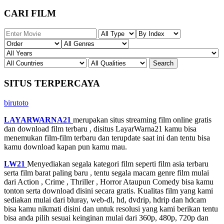
CARI FILM
SITUS TERPERCAYA
birutoto
LAYARWARNA21
merupakan situs streaming film online gratis
dan download film terbaru , disitus LayarWarna21 kamu bisa
menemukan film-film terbaru dan terupdate saat ini dan tentu bisa
kamu download kapan pun kamu mau.
LW21
Menyediakan segala kategori film seperti film asia terbaru
serta film barat paling baru , tentu segala macam genre film mulai
dari Action , Crime , Thriller , Horror Ataupun Comedy bisa kamu
tonton serta download disini secara gratis. Kualitas film yang kami
sediakan mulai dari bluray, web-dl, hd, dvdrip, hdrip dan hdcam
bisa kamu nikmati disini dan untuk resolusi yang kami berikan tentu
bisa anda pilih sesuai keinginan mulai dari 360p, 480p, 720p dan