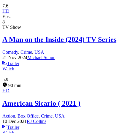
7.6
HD
Eps:
8
TV Show
A Man on the Inside (2024) TV Series
Comedy
,
Crime
,
USA
21 Nov 2024
Michael Schur
Trailer
Watch
5.9
90 min
HD
American Sicario ( 2021 )
Action
,
Box Office
,
Crime
,
USA
10 Dec 2021
RJ Collins
Trailer
Watch