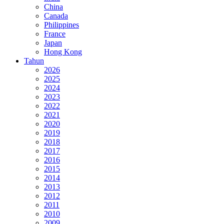
China
Canada
Philippines
France
Japan
Hong Kong
Tahun
2026
2025
2024
2023
2022
2021
2020
2019
2018
2017
2016
2015
2014
2013
2012
2011
2010
2009