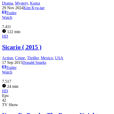
Drama
,
Mystery
,
Korea
29 Nov 2024
Kim Kyu-tae
Trailer
Watch
7.411
122 min
HD
Sicario ( 2015 )
Action
,
Crime
,
Thriller
,
Mexico
,
USA
17 Sep 2015
Donald Sparks
Trailer
Watch
7.517
24 min
HD
Eps:
42
TV Show