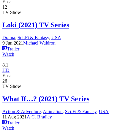
Eps:
12
TV Show
Loki (2021) TV Series
Drama
,
Sci-Fi & Fantasy
,
USA
9 Jun 2021
Michael Waldron
Trailer
Watch
8.1
HD
Eps:
26
TV Show
What If…? (2021) TV Series
Action & Adventure
,
Animation
,
Sci-Fi & Fantasy
,
USA
11 Aug 2021
A.C. Bradley
Trailer
Watch