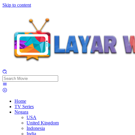
Skip to content
Home
TV Series
Negara
USA
United Kingdom
Indonesia
India