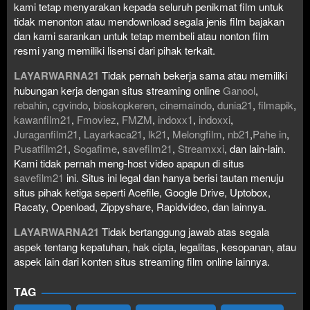
kami tetap menyarakan kepada seluruh penikmat film untuk
tidak menonton atau mendownload segala jenis film bajakan
dan kami sarankan untuk tetap membeli atau nonton film
resmi yang memiliki lisensi dari pihak terkait.
LAYARWARNA21
Tidak pernah bekerja sama atau memiliki
hubungan kerja dengan situs streaming online
Ganool
,
rebahin
,
cgvindo
,
bioskopkeren
,
cinemaindo
,
dunia21
,
filmapik
,
kawanfilm21
,
Fmoviez
,
FMZM
,
indoxx1
,
indoxxi
,
Juraganfilm21
,
Layarkaca21
,
lk21
,
Melongfilm
,
nb21
,
Pahe in
,
Pusatfilm21
,
Sogafime
,
savefilm21
,
Streamxxi
, dan lain-lain.
Kami tidak pernah meng-host video apapun di situs
savefilm21
ini. Situs ini legal dan hanya berisi tautan menuju
situs pihak ketiga seperti Acefile, Google Drive, Uptobox,
Racaty, Openload, Zippyshare, Rapidvideo, dan lainnya.
LAYARWARNA21
Tidak bertanggung jawab atas segala
aspek tentang kepatuhan, hak cipta, legalitas, kesopanan, atau
aspek lain dari konten situs streaming film online lainnya.
TAG