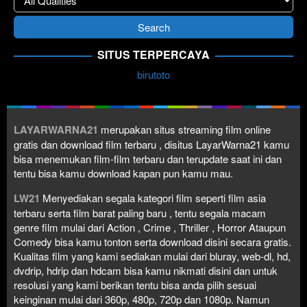
SITUS TERPERCAYA
birutoto
LAYARWARNA21
merupakan situs streaming film online
gratis dan download film terbaru , disitus LayarWarna21 kamu
bisa menemukan film-film terbaru dan terupdate saat ini dan
tentu bisa kamu download kapan pun kamu mau.
LW21
Menyediakan segala kategori film seperti film asia
terbaru serta film barat paling baru , tentu segala macam
genre film mulai dari Action , Crime , Thriller , Horror Ataupun
Comedy bisa kamu tonton serta download disini secara gratis.
Kualitas film yang kami sediakan mulai dari bluray, web-dl, hd,
dvdrip, hdrip dan hdcam bisa kamu nikmati disini dan untuk
resolusi yang kami berikan tentu bisa anda pilih sesuai
keinginan mulai dari 360p, 480p, 720p dan 1080p. Namun