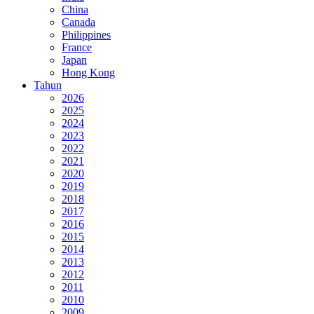
China
Canada
Philippines
France
Japan
Hong Kong
Tahun
2026
2025
2024
2023
2022
2021
2020
2019
2018
2017
2016
2015
2014
2013
2012
2011
2010
2009