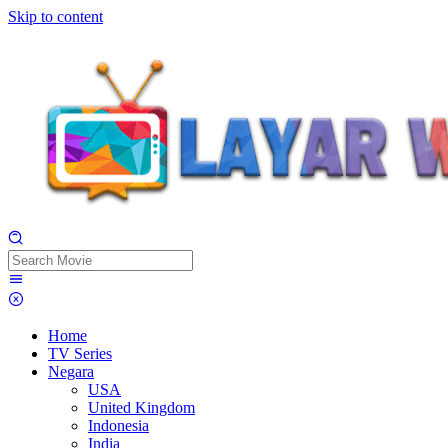
Skip to content
Home
TV Series
Negara
USA
United Kingdom
Indonesia
India