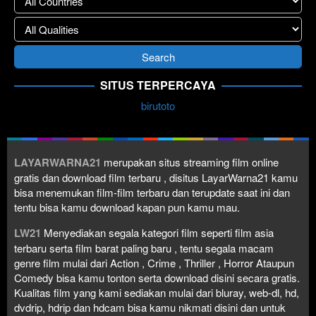
SITUS TERPERCAYA
birutoto
LAYARWARNA21
merupakan situs streaming film online
gratis dan download film terbaru , disitus LayarWarna21 kamu
bisa menemukan film-film terbaru dan terupdate saat ini dan
tentu bisa kamu download kapan pun kamu mau.
LW21
Menyediakan segala kategori film seperti film asia
terbaru serta film barat paling baru , tentu segala macam
genre film mulai dari Action , Crime , Thriller , Horror Ataupun
Comedy bisa kamu tonton serta download disini secara gratis.
Kualitas film yang kami sediakan mulai dari bluray, web-dl, hd,
dvdrip, hdrip dan hdcam bisa kamu nikmati disini dan untuk