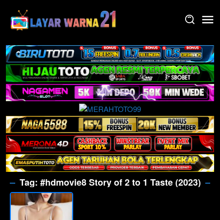
Skip
to
content
Tag:
#hdmovie8 Story of 2 to 1 Taste (2023)