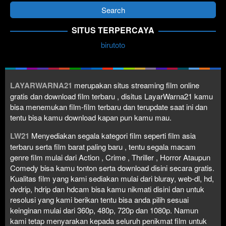
SITUS TERPERCAYA
birutoto
LAYARWARNA21
merupakan situs streaming film online
gratis dan download film terbaru , disitus LayarWarna21 kamu
bisa menemukan film-film terbaru dan terupdate saat ini dan
tentu bisa kamu download kapan pun kamu mau.
LW21
Menyediakan segala kategori film seperti film asia
terbaru serta film barat paling baru , tentu segala macam
genre film mulai dari Action , Crime , Thriller , Horror Ataupun
Comedy bisa kamu tonton serta download disini secara gratis.
Kualitas film yang kami sediakan mulai dari bluray, web-dl, hd,
dvdrip, hdrip dan hdcam bisa kamu nikmati disini dan untuk
resolusi yang kami berikan tentu bisa anda pilih sesuai
keinginan mulai dari 360p, 480p, 720p dan 1080p. Namun
kami tetap menyarakan kepada seluruh penikmat film untuk