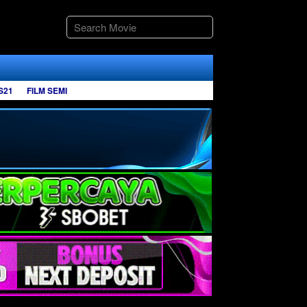
S21
FILM SEMI