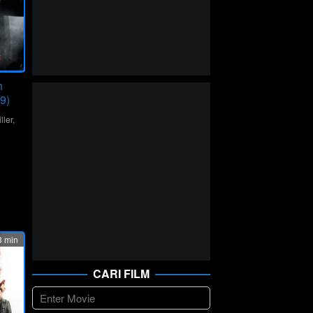
h
9)
ller
,
dine
 min
CARI FILM