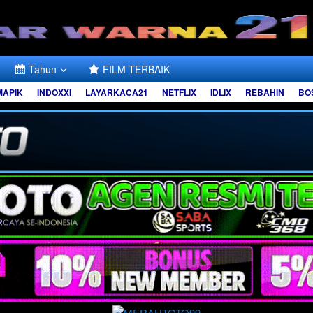
Tahun
FILM TERBAIK
MAPIK
INDOXXI
LAYARKACA21
NETFLIX
IDLIX
REBAHIN
BO