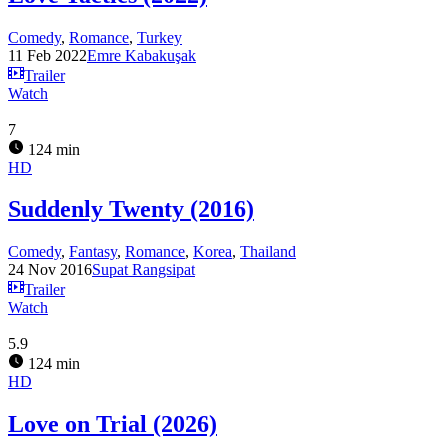
Comedy
,
Romance
,
Turkey
11 Feb 2022
Emre Kabakuşak
Trailer
Watch
7
124 min
HD
Suddenly Twenty (2016)
Comedy
,
Fantasy
,
Romance
,
Korea
,
Thailand
24 Nov 2016
Supat Rangsipat
Trailer
Watch
5.9
124 min
HD
Love on Trial (2026)