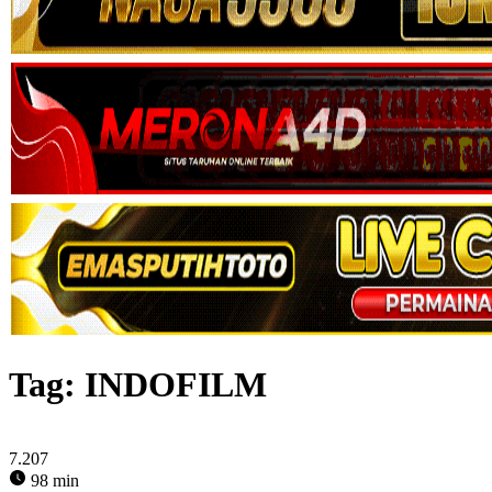
Tag:
INDOFILM
7.207
98 min