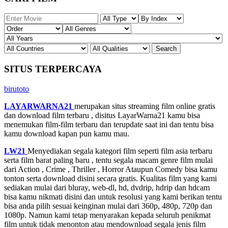
SITUS TERPERCAYA
birutoto
LAYARWARNA21
merupakan situs streaming film online gratis
dan download film terbaru , disitus LayarWarna21 kamu bisa
menemukan film-film terbaru dan terupdate saat ini dan tentu bisa
kamu download kapan pun kamu mau.
LW21
Menyediakan segala kategori film seperti film asia terbaru
serta film barat paling baru , tentu segala macam genre film mulai
dari Action , Crime , Thriller , Horror Ataupun Comedy bisa kamu
tonton serta download disini secara gratis. Kualitas film yang kami
sediakan mulai dari bluray, web-dl, hd, dvdrip, hdrip dan hdcam
bisa kamu nikmati disini dan untuk resolusi yang kami berikan tentu
bisa anda pilih sesuai keinginan mulai dari 360p, 480p, 720p dan
1080p. Namun kami tetap menyarakan kepada seluruh penikmat
film untuk tidak menonton atau mendownload segala jenis film