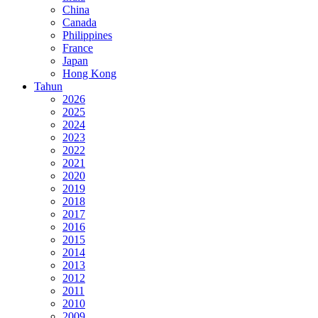
China
Canada
Philippines
France
Japan
Hong Kong
Tahun
2026
2025
2024
2023
2022
2021
2020
2019
2018
2017
2016
2015
2014
2013
2012
2011
2010
2009