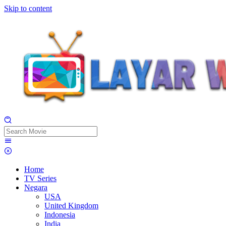
Skip to content
Home
TV Series
Negara
USA
United Kingdom
Indonesia
India