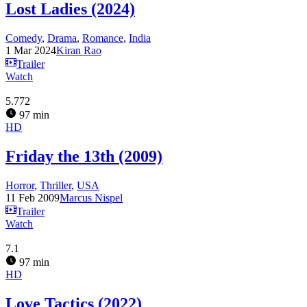
Lost Ladies (2024)
Comedy
,
Drama
,
Romance
,
India
1 Mar 2024
Kiran Rao
Trailer
Watch
5.772
97 min
HD
Friday the 13th (2009)
Horror
,
Thriller
,
USA
11 Feb 2009
Marcus Nispel
Trailer
Watch
7.1
97 min
HD
Love Tactics (2022)