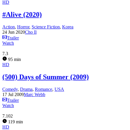
HD
#Alive (2020)
Action
,
Horror
,
Science Fiction
,
Korea
24 Jun 2020
Cho Il
Trailer
Watch
7.3
95 min
HD
(500) Days of Summer (2009)
Comedy
,
Drama
,
Romance
,
USA
17 Jul 2009
Marc Webb
Trailer
Watch
7.102
119 min
HD