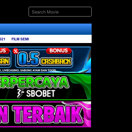
S21
FILM SEMI