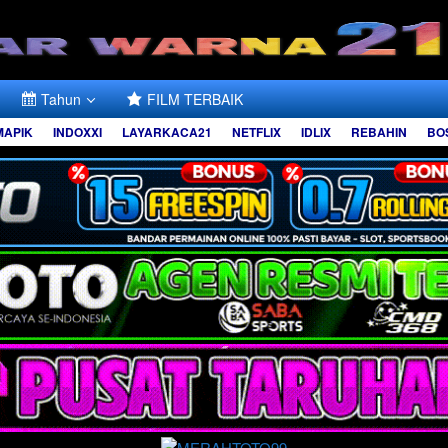
Tahun
FILM TERBAIK
MAPIK
INDOXXI
LAYARKACA21
NETFLIX
IDLIX
REBAHIN
BO