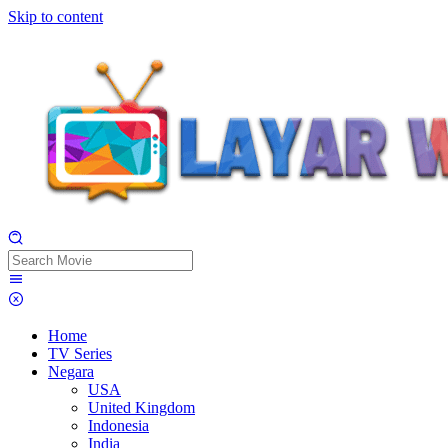
Skip to content
Home
TV Series
Negara
USA
United Kingdom
Indonesia
India