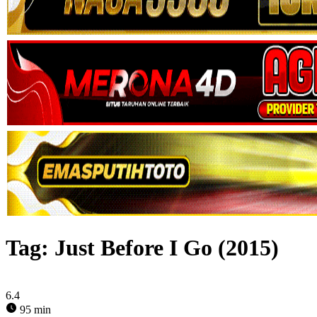
Tag:
Just Before I Go (2015)
6.4
95 min