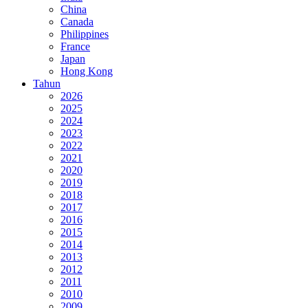
China
Canada
Philippines
France
Japan
Hong Kong
Tahun
2026
2025
2024
2023
2022
2021
2020
2019
2018
2017
2016
2015
2014
2013
2012
2011
2010
2009