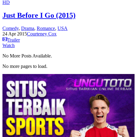
HD
Just Before I Go (2015)
Comedy
,
Drama
,
Romance
,
USA
24 Apr 2015
Courteney Cox
Trailer
Watch
No More Posts Available.
No more pages to load.