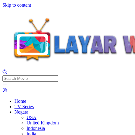
Skip to content
Home
TV Series
Negara
USA
United Kingdom
Indonesia
India