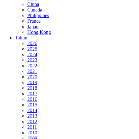
China
Canada
Philippines
France
Japan
Hong Kong
Tahun
2026
2025
2024
2023
2022
2021
2020
2019
2018
2017
2016
2015
2014
2013
2012
2011
2010
2009