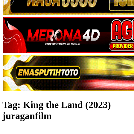
Tag:
King the Land (2023)
juraganfilm