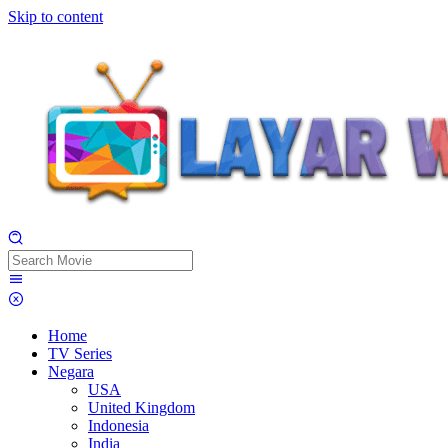
Skip to content
Home
TV Series
Negara
USA
United Kingdom
Indonesia
India