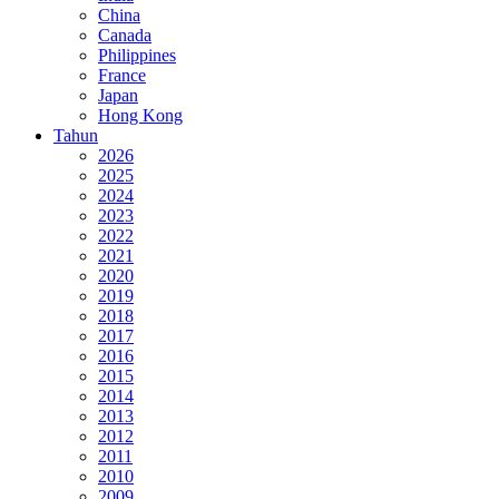
China
Canada
Philippines
France
Japan
Hong Kong
Tahun
2026
2025
2024
2023
2022
2021
2020
2019
2018
2017
2016
2015
2014
2013
2012
2011
2010
2009