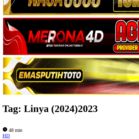
Tag:
Linya (2024)2023
48 min
HD